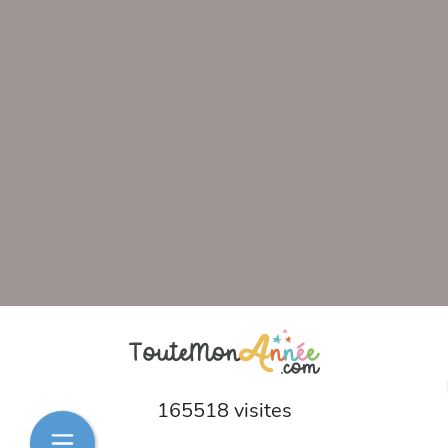
165518 visites