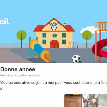
eil
Bonne année
Publié par Brigitte Favereau
l'équipe éducative se joint à moi pour vous souhaiter une très
r.