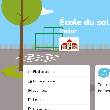
École du sol
Redon
05
Fil d'actualités
Janv.
Notre adresse
Toute 
Journaux
bonheu
Les photos
Présentation