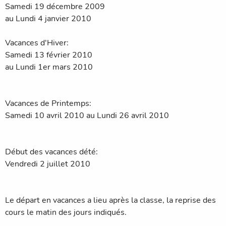
Samedi 19 décembre 2009
au Lundi 4 janvier 2010
Vacances d'Hiver:
Samedi 13 février 2010
au Lundi 1er mars 2010
Vacances de Printemps:
Samedi 10 avril 2010 au Lundi 26 avril 2010
Début des vacances dété:
Vendredi 2 juillet 2010
Le départ en vacances a lieu après la classe, la reprise des
cours le matin des jours indiqués.