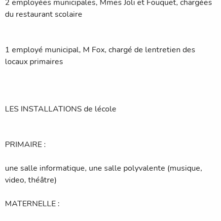
2 employées municipales, Mmes Joli et Fouquet, chargées
du restaurant scolaire
1 employé municipal, M Fox, chargé de lentretien des
locaux primaires
LES INSTALLATIONS de lécole
PRIMAIRE :
une salle informatique, une salle polyvalente (musique,
video, théâtre)
MATERNELLE :